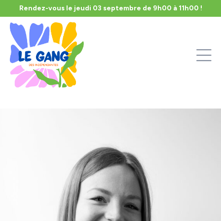
Rendez-vous le
jeudi 03 septembre de 9h00 à 11h00 !