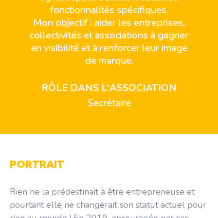
fonctionnalités spécifiques.
Mon objectif : aider les entreprises,
collectivités et associations à gagner
en visibilité et à renforcer leur image
de marque.
RÔLE DANS L'ASSOCIATION
Secrétaire
PORTRAIT
Rien ne la prédestinait à être entrepreneuse et
pourtant elle ne changerait son statut actuel pour