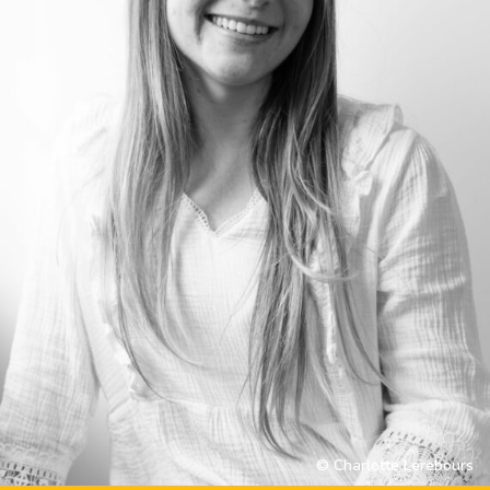
© Charlotte Lerebours