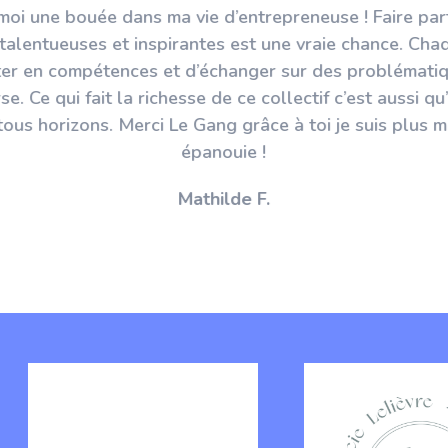
oi une bouée dans ma vie d’entrepreneuse ! Faire part
alentueuses et inspirantes est une vraie chance. Ch
er en compétences et d’échanger sur des problémati
e. Ce qui fait la richesse de ce collectif c’est aussi qu
tous horizons. Merci Le Gang grâce à toi je suis plus m
épanouie !
Mathilde F.