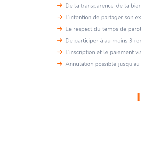
De la transparence, de la bien
L’intention de partager son ex
Le respect du temps de paro
De participer à au moins 3 re
L’inscription et le paiement v
Annulation possible jusqu’a