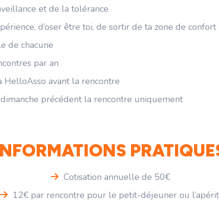
veillance et de la tolérance
périence, d’oser être toi, de sortir de ta zone de confort
le de chacune
ncontres par an
ia HelloAsso avant la rencontre
u dimanche précédent la rencontre uniquement
INFORMATIONS PRATIQUE
Cotisation annuelle de 50€
12€ par rencontre pour le petit-déjeuner ou l’apérit