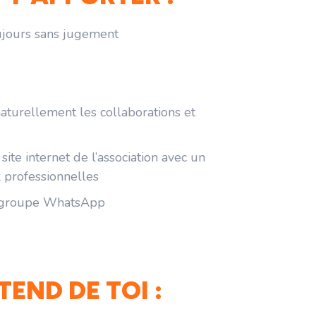
toujours sans jugement
naturellement les collaborations et
 site internet de l’association avec un
x professionnelles
e groupe WhatsApp
TEND DE TOI :