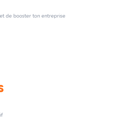
 et de booster ton entreprise
S
if