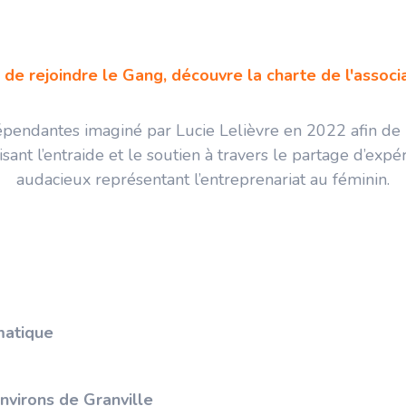
 de rejoindre le Gang, découvre la charte de l'associat
dépendantes imaginé par Lucie Lelièvre en 2022 afin de
sant l’entraide et le soutien à travers le partage d’expér
audacieux représentant l’entreprenariat au féminin.
matique
nvirons de Granville