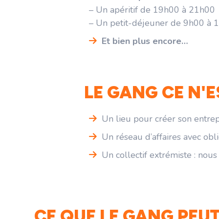
– Un apéritif de 19h00 à 21h00
–
Un petit-déjeuner de 9h00 à 
Et bien plus encore…
LE GANG CE N'E
Un lieu pour créer son entrep
Un réseau d’affaires avec obl
Un collectif extrémiste : n
CE QUE LE GANG PEUT