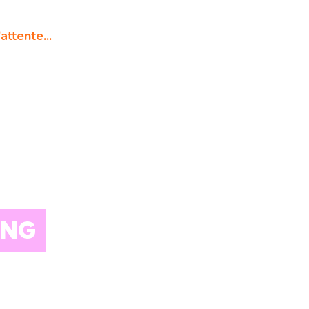
attente...
ANG