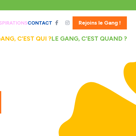
Rejoins le Gang !
SPIRATIONS
CONTACT
GANG, C’EST QUI ?
LE GANG, C’EST QUAND ?